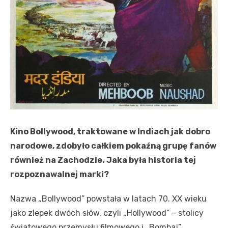
Kino Bollywood, traktowane w Indiach jak dobro
narodowe, zdobyło całkiem pokaźną grupę fanów
również na Zachodzie. Jaka była historia tej
rozpoznawalnej marki?
Nazwa „Bollywood” powstała w latach 70. XX wieku
jako zlepek dwóch słów, czyli „Hollywood” – stolicy
światowego przemysłu filmowego i „Bombaj”