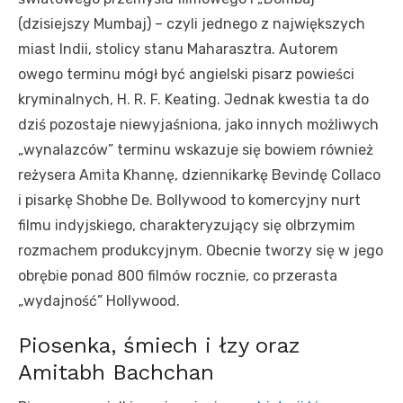
(dzisiejszy Mumbaj) – czyli jednego z największych
miast Indii, stolicy stanu Maharasztra. Autorem
owego terminu mógł być angielski pisarz powieści
kryminalnych, H. R. F. Keating. Jednak kwestia ta do
dziś pozostaje niewyjaśniona, jako innych możliwych
„wynalazców” terminu wskazuje się bowiem również
reżysera Amita Khannę, dziennikarkę Bevindę Collaco
i pisarkę Shobhe De. Bollywood to komercyjny nurt
filmu indyjskiego, charakteryzujący się olbrzymim
rozmachem produkcyjnym. Obecnie tworzy się w jego
obrębie ponad 800 filmów rocznie, co przerasta
„wydajność” Hollywood.
Piosenka, śmiech i łzy oraz
Amitabh Bachchan