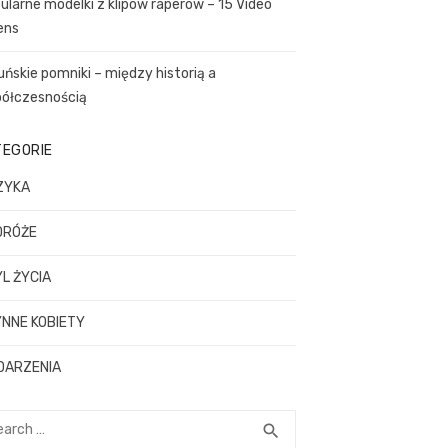
ularne modelki z klipów raperów – 15 Video
ens
uńskie pomniki – między historią a
ółczesnością
TEGORIE
ZYKA
DRÓŻE
L ŻYCIA
NNE KOBIETY
DARZENIA
rch
SEARCH
search