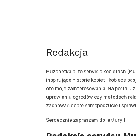
Redakcja
Muzonetka.pl to serwis o kobietach (Mu
inspirujące historie kobiet i kobiece pas
oto moje zainteresowania. Na portalu zn
uprawianiu ogrodów czy metodach rela
zachować dobre samopoczucie i sprawia
Serdecznie zapraszam do lektury:)
Redakcja serwisu Mu