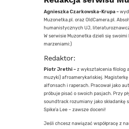
Agnieszka Czarkowska-Krupa –
wyda
Muzonetka.pl. oraz OldCamera.pl. Absol
humanistycznych UJ, literaturoznawczyn
W serwisie Muzonetka dzieli się swoimi
marzeniami:)
Redaktor:
Piotr Jrethi –
z wykształcenia filolog 
muzyki) afroamerykańskiej. Magisterkę n
alfonsach i raperach. Pracował jako aut
próbuje pisać o swoich pasjach. Przy p
soundtrack rozumiany jako składankę s
Spike’a Lee – zawsze doceni!
Jeśli chcesz nawiązać współpracę z na