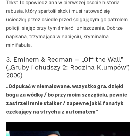
Tekst to opowiedziana w pierwszej osobie historia
rabusia, który spartolił skok i musi ratować się
ucieczką przez osiedle przed ścigającym go patrolem
policji, siejąc przy tym śmierć i zniszczenie. Dobrze
napisana, trzymająca w napięciu, kryminalna
minifabuła.
3. Eminem & Redman – „Off the Wall”
(„Gruby i chudszy 2: Rodzina Klumpów”,
2000)
„Odpukać w niemalowane, wszystko gra, dzięki
bogu za wódkę / bo przy moim szczęściu, pewnie
zastrzeli mnie stalker / zapewne jakiś fanatyk
czekający na strychu z automatem”