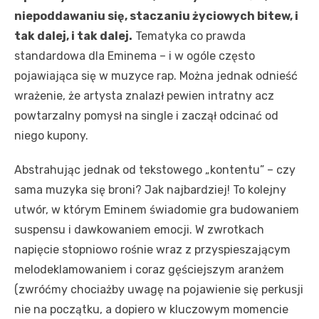
niepoddawaniu się, staczaniu życiowych bitew, i
tak dalej, i tak dalej.
Tematyka co prawda
standardowa dla Eminema – i w ogóle często
pojawiająca się w muzyce rap. Można jednak odnieść
wrażenie, że artysta znalazł pewien intratny acz
powtarzalny pomysł na single i zaczął odcinać od
niego kupony.
Abstrahując jednak od tekstowego „kontentu” – czy
sama muzyka się broni? Jak najbardziej! To kolejny
utwór, w którym Eminem świadomie gra budowaniem
suspensu i dawkowaniem emocji. W zwrotkach
napięcie stopniowo rośnie wraz z przyspieszającym
melodeklamowaniem i coraz gęściejszym aranżem
(zwróćmy chociażby uwagę na pojawienie się perkusji
nie na początku, a dopiero w kluczowym momencie