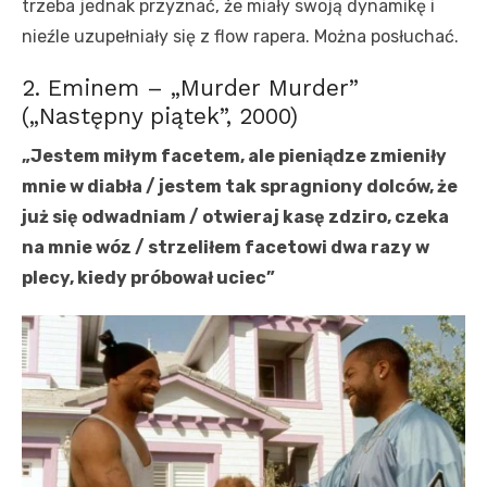
trzeba jednak przyznać, że miały swoją dynamikę i
nieźle uzupełniały się z flow rapera. Można posłuchać.
2. Eminem – „Murder Murder”
(„Następny piątek”, 2000)
„Jestem miłym facetem, ale pieniądze zmieniły
mnie w diabła / jestem tak spragniony dolców, że
już się odwadniam / otwieraj kasę zdziro, czeka
na mnie wóz / strzeliłem facetowi dwa razy w
plecy, kiedy próbował uciec”