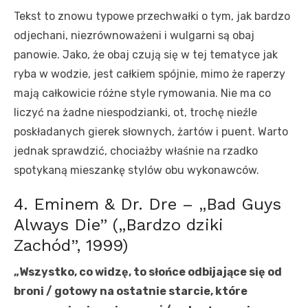
Tekst to znowu typowe przechwałki o tym, jak bardzo
odjechani, niezrównoważeni i wulgarni są obaj
panowie. Jako, że obaj czują się w tej tematyce jak
ryba w wodzie, jest całkiem spójnie, mimo że raperzy
mają całkowicie różne style rymowania. Nie ma co
liczyć na żadne niespodzianki, ot, trochę nieźle
poskładanych gierek słownych, żartów i puent. Warto
jednak sprawdzić, chociażby właśnie na rzadko
spotykaną mieszankę stylów obu wykonawców.
4. Eminem & Dr. Dre – „Bad Guys
Always Die” („Bardzo dziki
Zachód”, 1999)
„Wszystko, co widzę, to słońce odbijające się od
broni / gotowy na ostatnie starcie, które