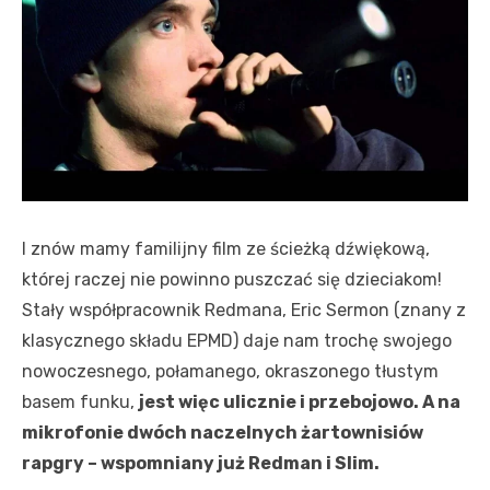
I znów mamy familijny film ze ścieżką dźwiękową,
której raczej nie powinno puszczać się dzieciakom!
Stały współpracownik Redmana, Eric Sermon (znany z
klasycznego składu EPMD) daje nam trochę swojego
nowoczesnego, połamanego, okraszonego tłustym
basem funku,
jest więc ulicznie i przebojowo. A na
mikrofonie dwóch naczelnych żartownisiów
rapgry – wspomniany już Redman i Slim.