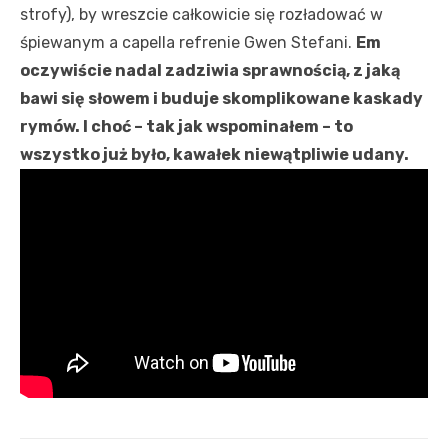
strofy), by wreszcie całkowicie się rozładować w
śpiewanym a capella refrenie Gwen Stefani.
Em
oczywiście nadal zadziwia sprawnością, z jaką
bawi się słowem i buduje skomplikowane kaskady
rymów. I choć – tak jak wspominałem – to
wszystko już było, kawałek niewątpliwie udany.