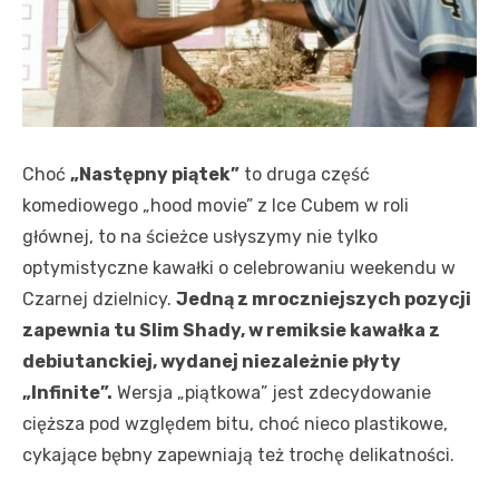
Choć
„Następny piątek”
to druga część
komediowego „hood movie” z Ice Cubem w roli
głównej, to na ścieżce usłyszymy nie tylko
optymistyczne kawałki o celebrowaniu weekendu w
Czarnej dzielnicy.
Jedną z mroczniejszych pozycji
zapewnia tu Slim Shady, w remiksie kawałka z
debiutanckiej, wydanej niezależnie płyty
„Infinite”.
Wersja „piątkowa” jest zdecydowanie
cięższa pod względem bitu, choć nieco plastikowe,
cykające bębny zapewniają też trochę delikatności.