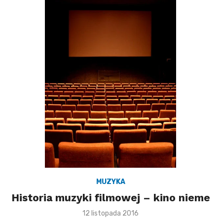
MUZYKA
Historia muzyki filmowej – kino nieme
P
12 listopada 2016