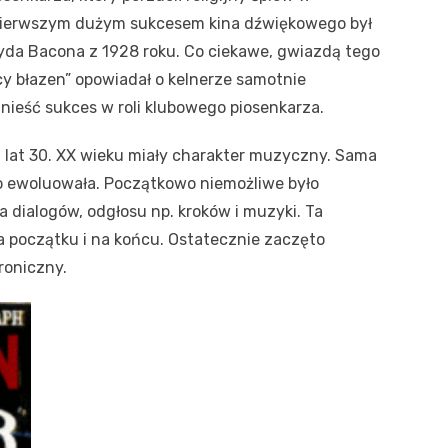
. Pierwszym dużym sukcesem kina dźwiękowego był
oyda Bacona z 1928 roku. Co ciekawe, gwiazdą tego
ący błazen” opowiadał o kelnerze samotnie
nieść sukces w roli klubowego piosenkarza.
u lat 30. XX wieku miały charakter muzyczny. Sama
 ewoluowała. Początkowo niemożliwe było
dialogów, odgłosu np. kroków i muzyki. Ta
na początku i na końcu. Ostatecznie zaczęto
oniczny.