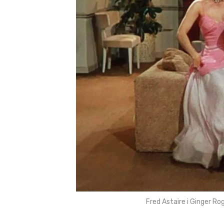
Fred Astaire i Ginger R