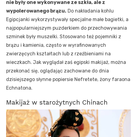
nie były one wykonywane ze szkła, ale z
wypolerowanego brązu.
Do nakładania kohlu
Egipcjanki wykorzystywały specjalne małe bagietki, a
najpopularniejszym puzderkiem do przechowywania
szminek były muszelki. Stosowano też pojemniki z
brązu i kamienia, często w wyrafinowanych
zwierzęcych kształtach lub z rzeźbieniami na
wieczkach. Jak wyglądał zaś egipski makijaż, można
przekonać się, oglądając zachowane do dnia
dzisiejszego słynne popiersie Nefretete, żony faraona
Echnatona.
Makijaż w starożytnych Chinach