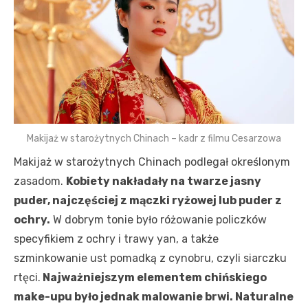
Makijaż w starożytnych Chinach – kadr z filmu Cesarzowa
Makijaż w starożytnych Chinach podlegał określonym
zasadom.
Kobiety nakładały na twarze jasny
puder, najczęściej z mączki ryżowej lub puder z
ochry.
W dobrym tonie było różowanie policzków
specyfikiem z ochry i trawy yan, a także
szminkowanie ust pomadką z cynobru, czyli siarczku
rtęci.
Najważniejszym elementem chińskiego
make-upu było jednak malowanie brwi. Naturalne