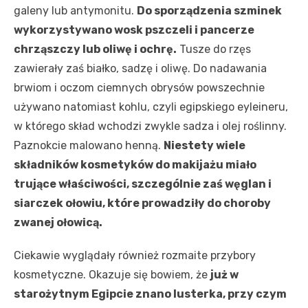
galeny lub antymonitu.
Do sporządzenia szminek
wykorzystywano wosk pszczeli i pancerze
chrząszczy lub oliwę i ochrę.
Tusze do rzęs
zawierały zaś białko, sadzę i oliwę. Do nadawania
brwiom i oczom ciemnych obrysów powszechnie
używano natomiast kohlu, czyli egipskiego eyleineru,
w którego skład wchodzi zwykle sadza i olej roślinny.
Paznokcie malowano henną.
Niestety wiele
składników kosmetyków do makijażu miało
trujące właściwości, szczególnie zaś węglan i
siarczek ołowiu, które prowadziły do choroby
zwanej ołowicą.
Ciekawie wyglądały również rozmaite przybory
kosmetyczne. Okazuje się bowiem, że
już w
starożytnym Egipcie znano lusterka, przy czym