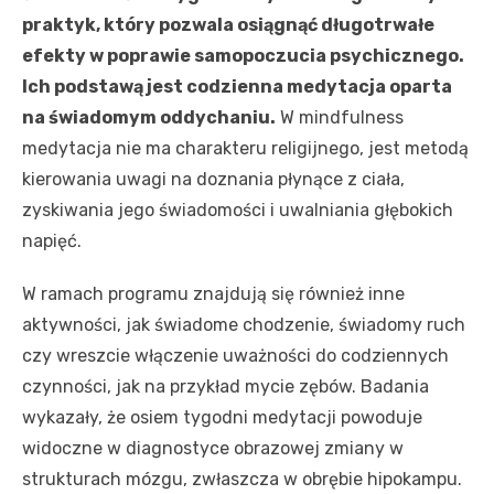
praktyk, który pozwala osiągnąć długotrwałe
efekty w poprawie samopoczucia psychicznego.
Ich podstawą jest codzienna medytacja oparta
na świadomym oddychaniu.
W mindfulness
medytacja nie ma charakteru religijnego, jest metodą
kierowania uwagi na doznania płynące z ciała,
zyskiwania jego świadomości i uwalniania głębokich
napięć.
W ramach programu znajdują się również inne
aktywności, jak świadome chodzenie, świadomy ruch
czy wreszcie włączenie uważności do codziennych
czynności, jak na przykład mycie zębów. Badania
wykazały, że osiem tygodni medytacji powoduje
widoczne w diagnostyce obrazowej zmiany w
strukturach mózgu, zwłaszcza w obrębie hipokampu.