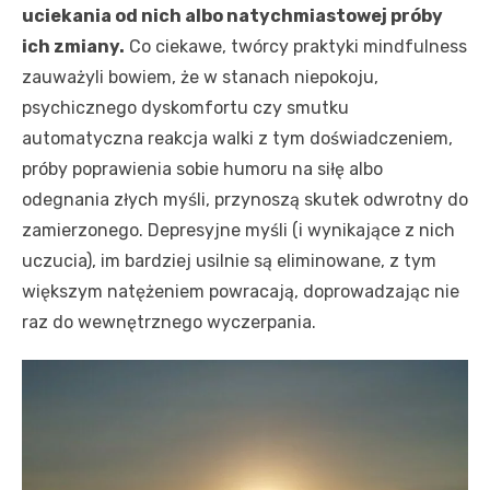
uciekania od nich albo natychmiastowej próby
ich zmiany.
Co ciekawe, twórcy praktyki mindfulness
zauważyli bowiem, że w stanach niepokoju,
psychicznego dyskomfortu czy smutku
automatyczna reakcja walki z tym doświadczeniem,
próby poprawienia sobie humoru na siłę albo
odegnania złych myśli, przynoszą skutek odwrotny do
zamierzonego. Depresyjne myśli (i wynikające z nich
uczucia), im bardziej usilnie są eliminowane, z tym
większym natężeniem powracają, doprowadzając nie
raz do wewnętrznego wyczerpania.