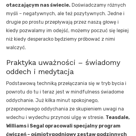
otaczającym nas świecie.
Doświadczamy różnych
myśli – negatywnych, ale też pozytywnych. Jedne i
drugie po prostu przepływają przez naszą głowę i
kiedy pozwalamy im odejść, możemy poczuć się lepiej
niż kiedy desperacko będziemy próbować z nimi
walczyć.
Praktyka uważności – świadomy
oddech i medytacja
Podstawową techniką przełączania się w tryb bycia i
powrotu do tu i teraz jest w mindfulness świadome
oddychanie. Już kilka minut spokojnego,
przeponowego oddychania ze skupieniem uwagi na
wdechu i wydechu przynosi ulgę w stresie.
Teasdale,
Williams i Segal opracowali specjalny program
ćwiczeń – ośmiotygodniowy zestaw godzinnych