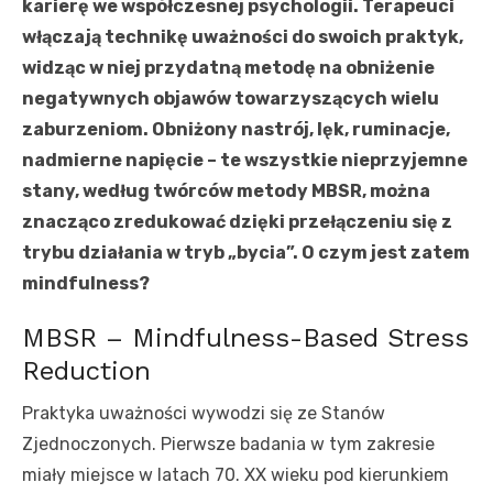
karierę we współczesnej psychologii. Terapeuci
włączają technikę uważności do swoich praktyk,
widząc w niej przydatną metodę na obniżenie
negatywnych objawów towarzyszących wielu
zaburzeniom. Obniżony nastrój, lęk, ruminacje,
nadmierne napięcie – te wszystkie nieprzyjemne
stany, według twórców metody MBSR, można
znacząco zredukować dzięki przełączeniu się z
trybu działania w tryb „bycia”. O czym jest zatem
mindfulness?
MBSR – Mindfulness-Based Stress
Reduction
Praktyka uważności wywodzi się ze Stanów
Zjednoczonych. Pierwsze badania w tym zakresie
miały miejsce w latach 70. XX wieku pod kierunkiem