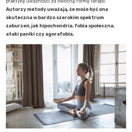
praktykę uważności za owocną formę terapii.
Autorzy metody uważają, że może być ona
skuteczna w bardzo szerokim spektrum
zaburzeń, jak hipochondria, fobia społeczna,
ataki paniki czy agorafobia.