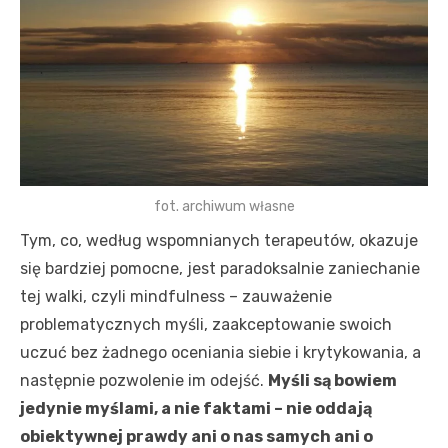
fot. archiwum własne
Tym, co, według wspomnianych terapeutów, okazuje
się bardziej pomocne, jest paradoksalnie zaniechanie
tej walki, czyli mindfulness – zauważenie
problematycznych myśli, zaakceptowanie swoich
uczuć bez żadnego oceniania siebie i krytykowania, a
następnie pozwolenie im odejść.
Myśli są bowiem
jedynie myślami, a nie faktami – nie oddają
obiektywnej prawdy ani o nas samych ani o