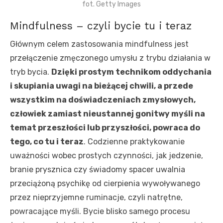
fot. Getty Images
Mindfulness – czyli bycie tu i teraz
Głównym celem zastosowania mindfulness jest
przełączenie zmęczonego umysłu z trybu działania w
tryb bycia.
Dzięki prostym technikom oddychania
i skupiania uwagi na bieżącej chwili, a przede
wszystkim na doświadczeniach zmysłowych,
człowiek zamiast nieustannej gonitwy myśli na
temat przeszłości lub przyszłości, powraca do
tego, co tu i teraz
. Codzienne praktykowanie
uważności wobec prostych czynności, jak jedzenie,
branie prysznica czy świadomy spacer uwalnia
przeciążoną psychikę od cierpienia wywoływanego
przez nieprzyjemne ruminacje, czyli natrętne,
powracające myśli. Bycie blisko samego procesu