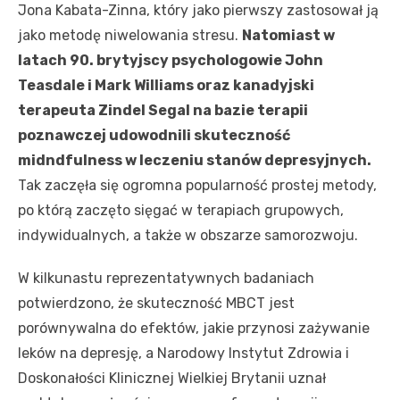
Jona Kabata-Zinna, który jako pierwszy zastosował ją
jako metodę niwelowania stresu.
Natomiast w
latach 90. brytyjscy psychologowie John
Teasdale i Mark Williams oraz kanadyjski
terapeuta Zindel Segal na bazie terapii
poznawczej udowodnili skuteczność
midndfulness w leczeniu stanów depresyjnych.
Tak zaczęła się ogromna popularność prostej metody,
po którą zaczęto sięgać w terapiach grupowych,
indywidualnych, a także w obszarze samorozwoju.
W kilkunastu reprezentatywnych badaniach
potwierdzono, że skuteczność MBCT jest
porównywalna do efektów, jakie przynosi zażywanie
leków na depresję, a Narodowy Instytut Zdrowia i
Doskonałości Klinicznej Wielkiej Brytanii uznał