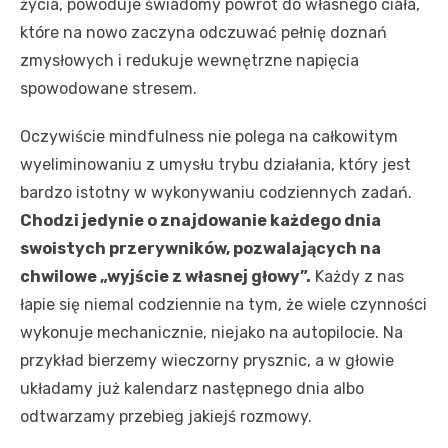
życia, powoduje świadomy powrót do własnego ciała,
które na nowo zaczyna odczuwać pełnię doznań
zmysłowych i redukuje wewnętrzne napięcia
spowodowane stresem.
Oczywiście mindfulness nie polega na całkowitym
wyeliminowaniu z umysłu trybu działania, który jest
bardzo istotny w wykonywaniu codziennych zadań.
Chodzi jedynie o znajdowanie każdego dnia
swoistych przerywników, pozwalających na
chwilowe „wyjście z własnej głowy”.
Każdy z nas
łapie się niemal codziennie na tym, że wiele czynności
wykonuje mechanicznie, niejako na autopilocie. Na
przykład bierzemy wieczorny prysznic, a w głowie
układamy już kalendarz następnego dnia albo
odtwarzamy przebieg jakiejś rozmowy.