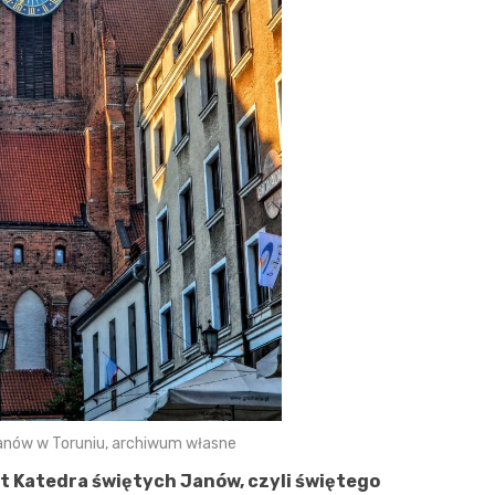
anów w Toruniu, archiwum własne
st Katedra świętych Janów, czyli świętego