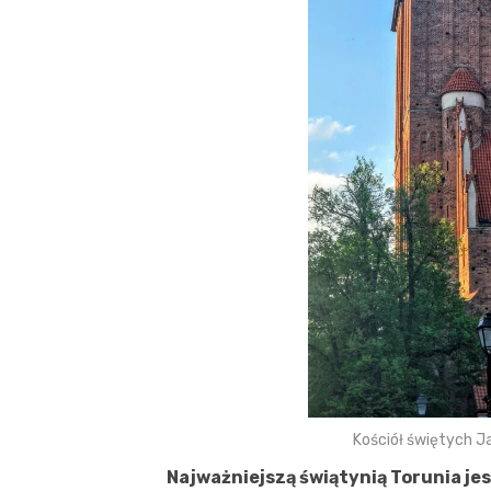
Kościół świętych J
Najważniejszą świątynią Torunia je