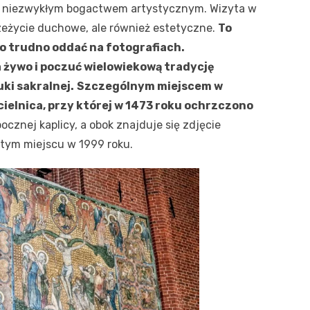
za niezwykłym bogactwem artystycznym. Wizyta w
rzeżycie duchowe, ale również estetyczne.
To
no trudno oddać na fotografiach.
 żywo i poczuć wielowiekową tradycję
ki sakralnej.
Szczególnym miejscem w
ielnica, przy której w 1473 roku ochrzczono
ocznej kaplicy, a obok znajduje się zdjęcie
 tym miejscu w 1999 roku.