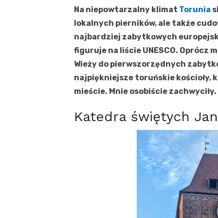
Na niepowtarzalny klimat
Torunia
s
lokalnych pierników, ale także cud
najbardziej zabytkowych europejsk
figuruje na liście UNESCO. Oprócz 
Wieży do pierwszorzędnych zabytkó
najpiękniejsze toruńskie kościoły,
mieście. Mnie osobiście zachwyciły.
Katedra świętych Ja