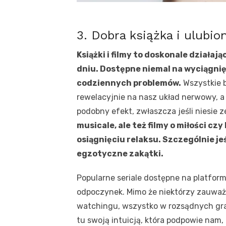
3. Dobra książka i ulubion
Książki i filmy to doskonale działa
dniu. Dostępne niemal na wyciągnięc
codziennych problemów.
Wszystkie b
rewelacyjnie na nasz układ nerwowy, a 
podobny efekt, zwłaszcza jeśli niesie 
musicale, ale też filmy o miłości c
osiągnięciu relaksu. Szczególnie je
egzotyczne zakątki.
Popularne seriale dostępne na platfor
odpoczynek. Mimo że niektórzy zauważ
watchingu, wszystko w rozsądnych gran
tu swoją intuicją, która podpowie nam,