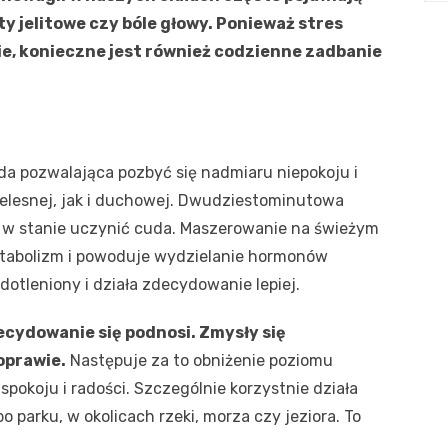
ty jelitowe czy bóle głowy. Ponieważ stres
e, konieczne jest również codzienne zadbanie
a pozwalająca pozbyć się nadmiaru niepokoju i
ielesnej, jak i duchowej. Dwudziestominutowa
t w stanie uczynić cuda. Maszerowanie na świeżym
etabolizm i powoduje wydzielanie hormonów
dotleniony i działa zdecydowanie lepiej.
ydowanie się podnosi. Zmysły się
oprawie.
Następuje za to obniżenie poziomu
okoju i radości. Szczególnie korzystnie działa
o parku, w okolicach rzeki, morza czy jeziora. To