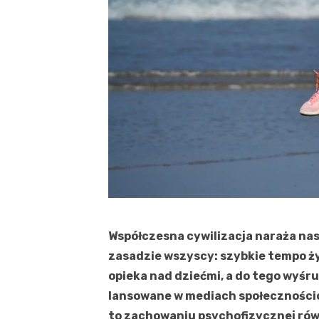
Współczesna cywilizacja naraża na
zasadzie wszyscy: szybkie tempo ży
opieka nad dziećmi, a do tego wyś
lansowane w mediach społeczności
to zachowaniu psychofizycznej rów