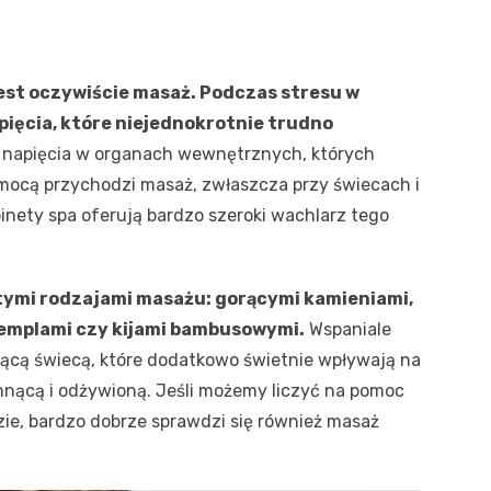
est oczywiście masaż. Podczas stresu w
pięcia, które niejednokrotnie trudno
o napięcia w organach wewnętrznych, których
omocą przychodzi masaż, zwłaszcza przy świecach i
inety spa oferują bardzo szeroki wachlarz tego
ymi rodzajami masażu: gorącymi kamieniami,
templami czy kijami bambusowymi.
Wspaniale
rącą świecą, które dodatkowo świetnie wpływają na
chnącą i odżywioną. Jeśli możemy liczyć na pomoc
zie, bardzo dobrze sprawdzi się również masaż