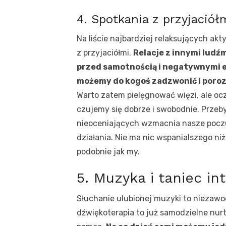
4. Spotkania z przyjaciół
Na liście najbardziej relaksujących ak
z przyjaciółmi.
Relacje z innymi ludź
przed samotnością i negatywnymi e
możemy do kogoś zadzwonić i poro
Warto zatem pielęgnować więzi, ale oc
czujemy się dobrze i swobodnie. Przeb
nieoceniających wzmacnia nasze poczu
działania. Nie ma nic wspanialszego niż
podobnie jak my.
5. Muzyka i taniec int
Słuchanie ulubionej muzyki to niezawo
dźwiękoterapia to już samodzielne nur