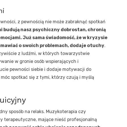
mi
tywności, z pewnością nie może zabraknąć spotkań
mi budują nasz psychiczny dobrostan, chronią
mocjami. Już sama świadomość, że w kryzysie
zmawiać o swoich problemach, dodaje otuchy
.
zywiście z ludźmi, w których towarzystwie
ywanie w gronie osób wspierających i
cie pewności siebie i dodaje motywacji do
 móc spotkać się z tymi, którzy czują i myślą
uicyjny
dny sposób na relaks. Muzykoterapia czy
ty terapeutyczne, mające nieść profesjonalną