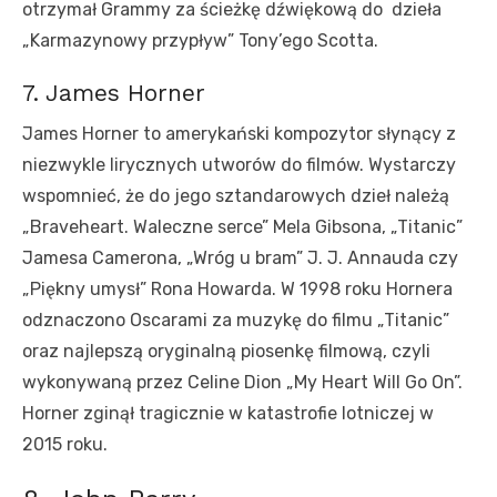
otrzymał Grammy za ścieżkę dźwiękową do dzieła
„Karmazynowy przypływ” Tony’ego Scotta.
7. James Horner
James Horner to amerykański kompozytor słynący z
niezwykle lirycznych utworów do filmów. Wystarczy
wspomnieć, że do jego sztandarowych dzieł należą
„Braveheart. Waleczne serce” Mela Gibsona, „Titanic”
Jamesa Camerona, „Wróg u bram” J. J. Annauda czy
„Piękny umysł” Rona Howarda. W 1998 roku Hornera
odznaczono Oscarami za muzykę do filmu „Titanic”
oraz najlepszą oryginalną piosenkę filmową, czyli
wykonywaną przez Celine Dion „My Heart Will Go On”.
Horner zginął tragicznie w katastrofie lotniczej w
2015 roku.