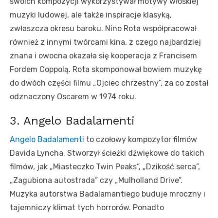
swoich kompozycji wykorzystywał motywy włoskiej
muzyki ludowej, ale także inspiracje klasyką,
zwłaszcza okresu baroku. Nino Rota współpracował
również z innymi twórcami kina, z czego najbardziej
znana i owocna okazała się kooperacja z Francisem
Fordem Coppolą. Rota skomponował bowiem muzykę
do dwóch części filmu „Ojciec chrzestny”, za co został
odznaczony Oscarem w 1974 roku.
3. Angelo Badalamenti
Angelo Badalamenti
to czołowy kompozytor filmów
Davida Lyncha. Stworzył ścieżki dźwiękowe do takich
filmów, jak „Miasteczko Twin Peaks”, „Dzikość serca”,
„Zagubiona autostrada” czy „Mulholland Drive”.
Muzyka autorstwa Badalamantiego buduje mroczny i
tajemniczy klimat tych horrorów. Ponadto