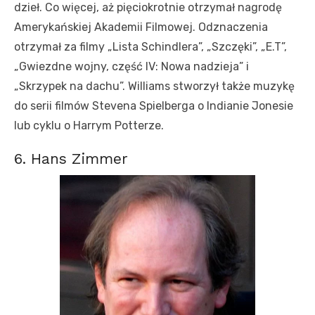
dzieł. Co więcej, aż pięciokrotnie otrzymał nagrodę
Amerykańskiej Akademii Filmowej. Odznaczenia
otrzymał za filmy „Lista Schindlera”, „Szczęki”, „E.T”,
„Gwiezdne wojny, część IV: Nowa nadzieja” i
„Skrzypek na dachu”. Williams stworzył także muzykę
do serii filmów Stevena Spielberga o Indianie Jonesie
lub cyklu o Harrym Potterze.
6. Hans Zimmer