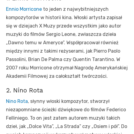
Ennio Morricone
to jeden z najwybitniejszych
kompozytorów w historii kina. Włoski artysta zapisał
się w dziejach X Muzy przede wszystkim jako autor
muzyki do filmów Sergio Leone, zwłaszcza dzieła
„Dawno temu w Ameryce”. Współpracował również
między innymi z takimi reżyserami, jak Pierro Paolo
Passolini, Brian De Palma czy Quentin Tarantino. W
2007 roku Morricone otrzymał Nagrodę Amerykańskiej
Akademii Filmowej za całokształt twórczości.
2. Nino Rota
Nino Rota
, słynny włoski kompozytor, stworzył
niezapomniane ścieżki dźwiękowe do filmów Federico
Felliniego. To on jest zatem autorem muzyki takich
dzieł, jak „Dolce Vita”, „La Strada” czy „Osiem i pół”. Do