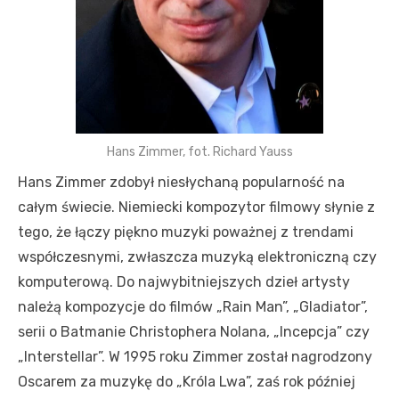
Hans Zimmer, fot. Richard Yauss
Hans Zimmer zdobył niesłychaną popularność na
całym świecie. Niemiecki kompozytor filmowy słynie z
tego, że łączy piękno muzyki poważnej z trendami
współczesnymi, zwłaszcza muzyką elektroniczną czy
komputerową. Do najwybitniejszych dzieł artysty
należą kompozycje do filmów „Rain Man”, „Gladiator”,
serii o Batmanie Christophera Nolana, „Incepcja” czy
„Interstellar”. W 1995 roku Zimmer został nagrodzony
Oscarem za muzykę do „Króla Lwa”, zaś rok później