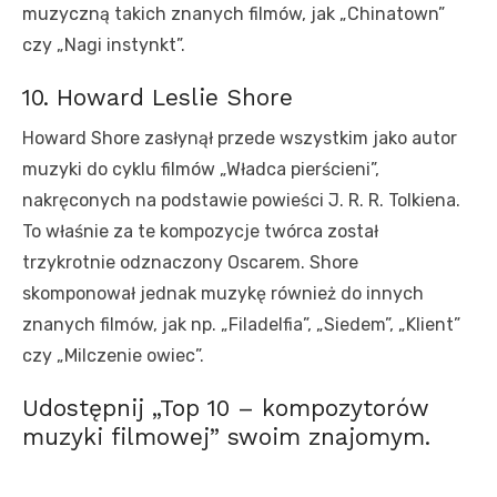
muzyczną takich znanych filmów, jak „Chinatown”
czy „Nagi instynkt”.
10. Howard Leslie Shore
Howard Shore zasłynął przede wszystkim jako autor
muzyki do cyklu filmów „Władca pierścieni”,
nakręconych na podstawie powieści J. R. R. Tolkiena.
To właśnie za te kompozycje twórca został
trzykrotnie odznaczony Oscarem. Shore
skomponował jednak muzykę również do innych
znanych filmów, jak np. „Filadelfia”, „Siedem”, „Klient”
czy „Milczenie owiec”.
Udostępnij „Top 10 – kompozytorów
muzyki filmowej” swoim znajomym.