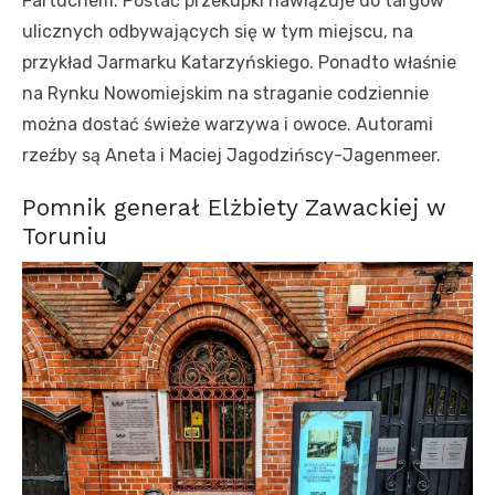
Fartuchem. Postać przekupki nawiązuje do targów
ulicznych odbywających się w tym miejscu, na
przykład Jarmarku Katarzyńskiego. Ponadto właśnie
na Rynku Nowomiejskim na straganie codziennie
można dostać świeże warzywa i owoce. Autorami
rzeźby są Aneta i Maciej Jagodzińscy-Jagenmeer.
Pomnik generał Elżbiety Zawackiej w
Toruniu