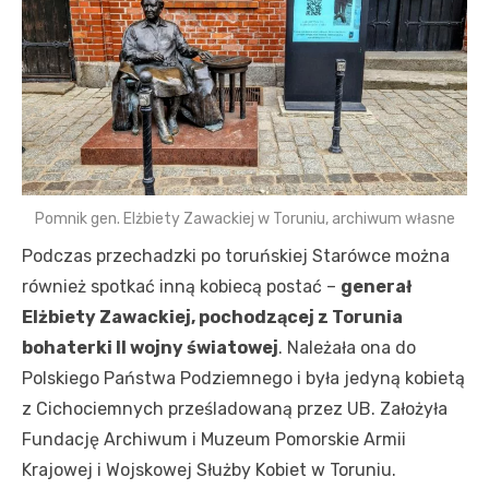
Pomnik gen. Elżbiety Zawackiej w Toruniu, archiwum własne
Podczas przechadzki po toruńskiej Starówce można
również spotkać inną kobiecą postać –
generał
Elżbiety Zawackiej, pochodzącej z Torunia
bohaterki II wojny światowej
. Należała ona do
Polskiego Państwa Podziemnego i była jedyną kobietą
z Cichociemnych prześladowaną przez UB. Założyła
Fundację Archiwum i Muzeum Pomorskie Armii
Krajowej i Wojskowej Służby Kobiet w Toruniu.