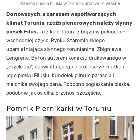
Rzeźba pieska Filusia w Toruniu, archiwum własne
Do nowszych, a zarazem współtworzących
klimat Torunia, rzeźb plenerowych należy słynny
piesek Filuś.
To z kolei figura z brązu w północno-
wschodniej części Rynku Staromiejskiego
upamiętniająca słynnego torunianina, Zbigniewa
Lengrena. Był on autorem komiksu drukowanego w
„Przekroju”, opowiadającego o profesorze Filutku i
jego piesku Filusiu. Kundelek pilnuje parasola i
melonika swojego pana. Podobno pogłaskanie pieska,
podobnie jak osiołka, przynosi szczęście.
Pomnik Piernikarki w Toruniu