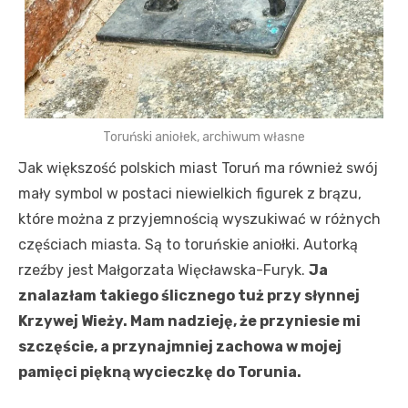
Toruński aniołek, archiwum własne
Jak większość polskich miast Toruń ma również swój
mały symbol w postaci niewielkich figurek z brązu,
które można z przyjemnością wyszukiwać w różnych
częściach miasta. Są to toruńskie aniołki. Autorką
rzeźby jest Małgorzata Więcławska-Furyk.
Ja
znalazłam takiego ślicznego tuż przy słynnej
Krzywej Wieży. Mam nadzieję, że przyniesie mi
szczęście, a przynajmniej zachowa w mojej
pamięci piękną wycieczkę do Torunia.