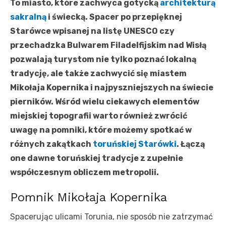
To miasto, które zachwyca gotycką
architekturą
sakralną
i świecką. Spacer po przepięknej
Starówce wpisanej na listę UNESCO czy
przechadzka Bulwarem Filadelfijskim nad Wisłą
pozwalają turystom nie tylko poznać lokalną
tradycję, ale także zachwycić się miastem
Mikołaja Kopernika i najpyszniejszych na świecie
pierników. Wśród wielu ciekawych elementów
miejskiej topografii warto również zwrócić
uwagę na pomniki, które możemy spotkać w
różnych zakątkach
toruńskiej Starówki
. Łączą
one dawne toruńskiej tradycje z zupełnie
współczesnym obliczem metropolii.
Pomnik Mikołaja Kopernika
Spacerując ulicami Torunia, nie sposób nie zatrzymać