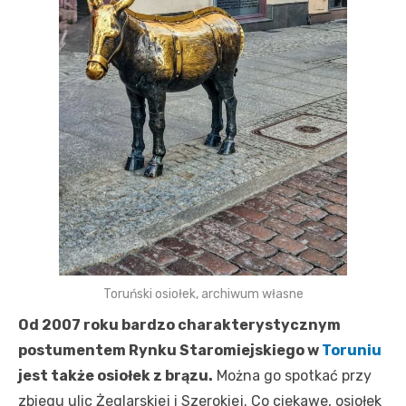
Toruński osiołek, archiwum własne
Od 2007 roku bardzo charakterystycznym
postumentem Rynku Staromiejskiego w
Toruniu
jest także osiołek z brązu.
Można go spotkać przy
zbiegu ulic Żeglarskiej i Szerokiej. Co ciekawe, osiołek