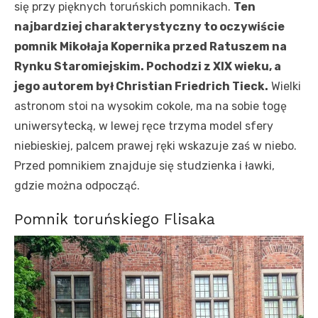
się przy pięknych toruńskich pomnikach.
Ten
najbardziej charakterystyczny to oczywiście
pomnik Mikołaja Kopernika przed Ratuszem na
Rynku Staromiejskim. Pochodzi z XIX wieku, a
jego autorem był Christian Friedrich Tieck.
Wielki
astronom stoi na wysokim cokole, ma na sobie togę
uniwersytecką, w lewej ręce trzyma model sfery
niebieskiej, palcem prawej ręki wskazuje zaś w niebo.
Przed pomnikiem znajduje się studzienka i ławki,
gdzie można odpocząć.
Pomnik toruńskiego Flisaka