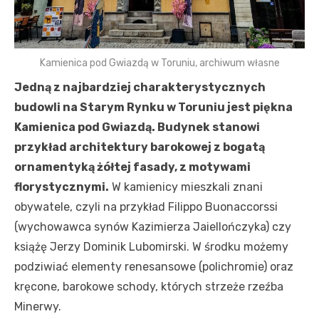
Kamienica pod Gwiazdą w Toruniu, archiwum własne
Jedną z najbardziej charakterystycznych
budowli na Starym Rynku w Toruniu jest piękna
Kamienica pod Gwiazdą. Budynek stanowi
przykład architektury barokowej z bogatą
ornamentyką żółtej fasady, z motywami
florystycznymi.
W kamienicy mieszkali znani
obywatele, czyli na przykład Filippo Buonaccorssi
(wychowawca synów Kazimierza Jaiellończyka) czy
książę Jerzy Dominik Lubomirski. W środku możemy
podziwiać elementy renesansowe (polichromie) oraz
kręcone, barokowe schody, których strzeże rzeźba
Minerwy.