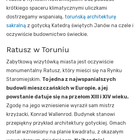
krótkiego spaceru klimatycznymi uliczkami
dostrzegamy wspaniałą,
toruńską architekturę
sakralną
z gotycką Katedrą świętych Janów na czele i
oczywiście budownictwo świeckie.
Ratusz w Toruniu
Zabytkową wizytówką miasta jest oczywiście
monumentalny Ratusz, który mieści się na Rynku
Staromiejskim.
To jedna z najwspanialszych
budowli mieszczańskich w Europie, a jej
powstanie datuje się na przełom XIII i XIV wieku.
Zgodę na jego wzniesienie wyraził sam mistrz
krzyżacki, Konrad Wallenrod. Budynek stanowi
przepiękny przykład architektury gotyckiej. Gmach
został wzniesiony na planie kwadratu, z okazałym