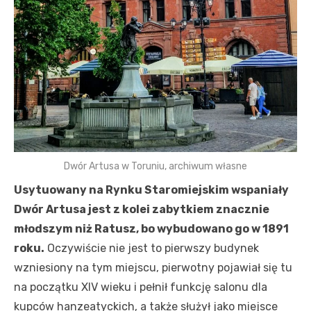
Dwór Artusa w Toruniu, archiwum własne
Usytuowany na Rynku Staromiejskim wspaniały
Dwór Artusa jest z kolei zabytkiem znacznie
młodszym niż Ratusz, bo wybudowano go w 1891
roku.
Oczywiście nie jest to pierwszy budynek
wzniesiony na tym miejscu, pierwotny pojawiał się tu
na początku XIV wieku i pełnił funkcję salonu dla
kupców hanzeatyckich, a także służył jako miejsce