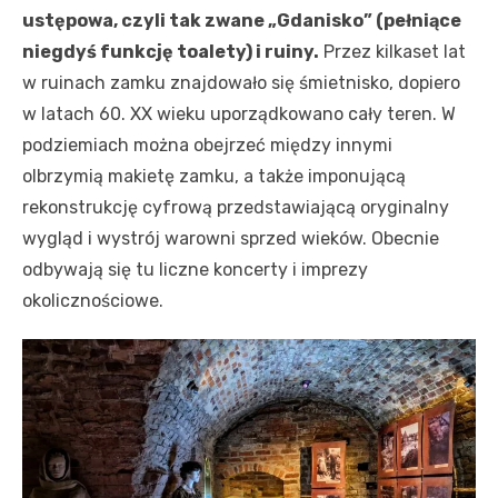
ustępowa, czyli tak zwane „Gdanisko” (pełniące
niegdyś funkcję toalety) i ruiny.
Przez kilkaset lat
w ruinach zamku znajdowało się śmietnisko, dopiero
w latach 60. XX wieku uporządkowano cały teren. W
podziemiach można obejrzeć między innymi
olbrzymią makietę zamku, a także imponującą
rekonstrukcję cyfrową przedstawiającą oryginalny
wygląd i wystrój warowni sprzed wieków. Obecnie
odbywają się tu liczne koncerty i imprezy
okolicznościowe.