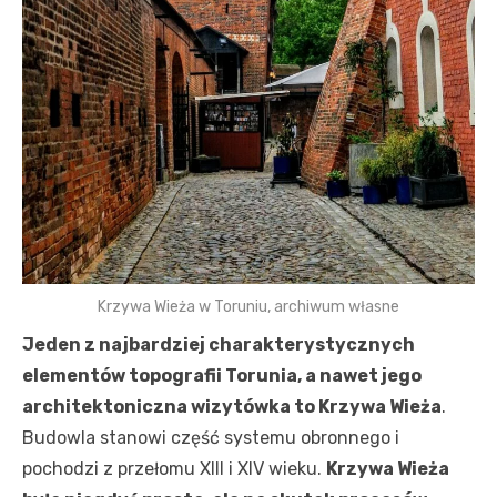
Krzywa Wieża w Toruniu, archiwum własne
Jeden z najbardziej charakterystycznych
elementów topografii Torunia, a nawet jego
architektoniczna wizytówka to Krzywa Wieża
.
Budowla stanowi część systemu obronnego i
pochodzi z przełomu XIII i XIV wieku.
Krzywa Wieża