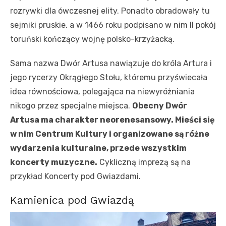
rozrywki dla ówczesnej elity. Ponadto obradowały tu
sejmiki pruskie, a w 1466 roku podpisano w nim II pokój
toruński kończący wojnę polsko-krzyżacką.
Sama nazwa Dwór Artusa nawiązuje do króla Artura i
jego rycerzy Okrągłego Stołu, któremu przyświecała
idea równościowa, polegająca na niewyróżniania
nikogo przez specjalne miejsca.
Obecny Dwór
Artusa ma charakter neorenesansowy. Mieści się
w nim Centrum Kultury i organizowane są różne
wydarzenia kulturalne, przede wszystkim
koncerty muzyczne.
Cykliczną imprezą są na
przykład Koncerty pod Gwiazdami.
Kamienica pod Gwiazdą