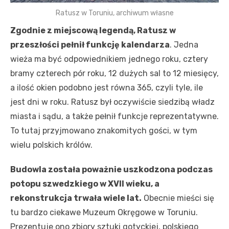
Ratusz w Toruniu, archiwum własne
Zgodnie z miejscową legendą, Ratusz w
przeszłości pełnił funkcję kalendarza
. Jedna
wieża ma być odpowiednikiem jednego roku, cztery
bramy czterech pór roku, 12 dużych sal to 12 miesięcy,
a ilość okien podobno jest równa 365, czyli tyle, ile
jest dni w roku. Ratusz był oczywiście siedzibą władz
miasta i sądu, a także pełnił funkcje reprezentatywne.
To tutaj przyjmowano znakomitych gości, w tym
wielu polskich królów.
Budowla została poważnie uszkodzona podczas
potopu szwedzkiego w XVII wieku, a
rekonstrukcja trwała wiele lat.
Obecnie mieści się
tu bardzo ciekawe Muzeum Okręgowe w Toruniu.
Prezentuje ono zbiory sztuki gotyckiej, polskiego