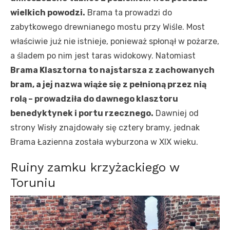
wielkich powodzi.
Brama ta prowadzi do
zabytkowego drewnianego mostu przy Wiśle. Most
właściwie już nie istnieje, ponieważ spłonął w pożarze,
a śladem po nim jest taras widokowy. Natomiast
Brama Klasztorna to najstarsza z zachowanych
bram, a jej nazwa wiąże się z pełnioną przez nią
rolą – prowadziła do dawnego klasztoru
benedyktynek i portu rzecznego.
Dawniej od
strony Wisły znajdowały się cztery bramy, jednak
Brama Łazienna została wyburzona w XIX wieku.
Ruiny zamku krzyżackiego w
Toruniu