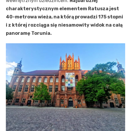
wewnętrznym dziedzińcem.
Najbardziej
charakterystycznym elementem Ratusza jest
40-metrowa wieża, na którą prowadzi 175 stopni
i z której rozciąga się niesamowity widok na całą
panoramę Torunia.