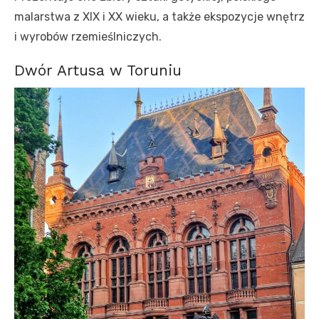
malarstwa z XIX i XX wieku, a także ekspozycje wnętrz
i wyrobów rzemieślniczych.
Dwór Artusa w Toruniu