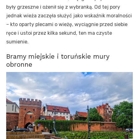
były grzeszne i ożenił się z wybranką. Od tej pory
jednak wieża zaczęła służyć jako wskaźnik moralności
– kto oparty plecami o wieżę, wyciągnie przed siebie
ręce i ustoi przez kilka sekund, ten ma czyste
sumienie.
Bramy miejskie i toruńskie mury
obronne